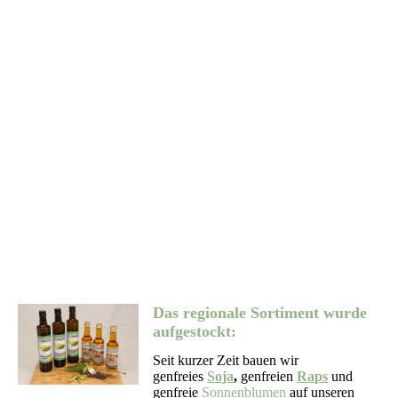
h3
Das regionale Sortiment wurde
aufgestockt:
Seit kurzer Zeit bauen wir
genfreies
Soja
,
genfreien
Raps
und
genfreie
Sonnenblumen
auf unseren