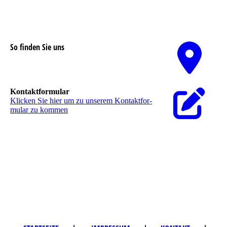
So finden Sie uns
Nutzen Sie unseren interaktiven La­ge­plan,
um zu uns zu finden
Kontaktformular
Klicken Sie hier um zu unserem Kon­takt­for­
mu­lar zu kommen