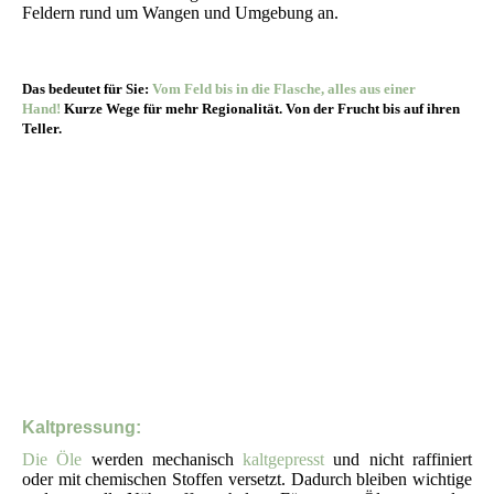
Feldern rund um Wangen und Umgebung an.
Das bedeutet für Sie:
Vom Feld bis in die Flasche, alles aus einer
Hand!
Kurze Wege für mehr Regionalität. Von der Frucht bis auf ihren
Teller.
Kaltpressung:
Die Öle
werden mechanisch
kaltgepresst
und nicht raffiniert
oder mit chemischen Stoffen versetzt. Dadurch bleiben wichtige