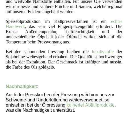
und wertvolle Nährstoffe enthalten. Für unsere Öle verwenden
wir nur beste und saubere Früchte und Samen, welche regional
auf unseren Feldern angebaut werden.
Speiseölproduktion im Kaltpressverfahren ist ein
echtes
Handwerk
, das sehr viel Fingerspitzengefühl erfordert. Die
Kunst: Außentemperatur, Luftfeuchtigkeit und der
unterschiedliche Ölgehalt jeder Ölfrucht wirken sich auf die
Temperatur beim Pressvorgang aus.
Bei der schonenden Pressung bleiben die
Inhaltsstoffe
der
Sojabohne weitestgehend erhalten. Die Qualität ist hochwertiger
als bei der Extraktion. Der Geschmack ist kräftiger und nussig,
die Farbe des Öls goldgelb.
Nachhaltigkeit:
Auch der Presskuchen der Pressung wird von uns zur
Schweine-und Rinderfütterung weiterverwendet, so
entstehen bei der Ölpressung
keinerlei Abfallprodukte
,
was die Nachhaltigkeit unterstützt.