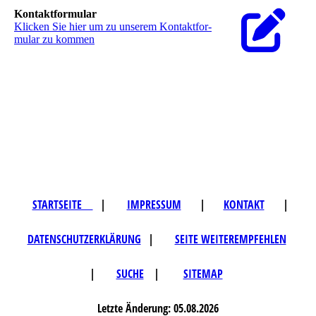
Kontaktformular
Klicken Sie hier um zu unserem Kon­takt­for­
mu­lar zu kommen
STARTSEITE
|
IMPRESSUM
|
KONTAKT
|
DATENSCHUTZERKLÄRUNG
|
SEITE WEITEREMPFEHLEN
|
SUCHE
|
SITEMAP
Letzte Änderung: 05.08.2026